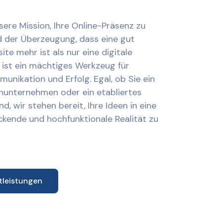
sere Mission, Ihre Online-Präsenz zu
nd der Überzeugung, dass eine gut
te mehr ist als nur eine digitale
e ist ein mächtiges Werkzeug für
nikation und Erfolg. Egal, ob Sie ein
einunternehmen oder ein etabliertes
, wir stehen bereit, Ihre Ideen in eine
uckende und hochfunktionale Realität zu
tleistungen