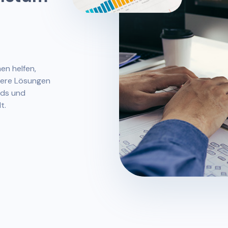
en helfen,
sere Lösungen
rds und
t.