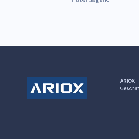
ARIOX
Geschäf