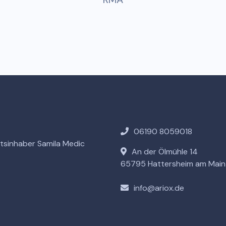
06190 8059018
tsinhaber Samila Medic
An der Ölmühle 14
65795 Hattersheim am Main
info@ariox.de