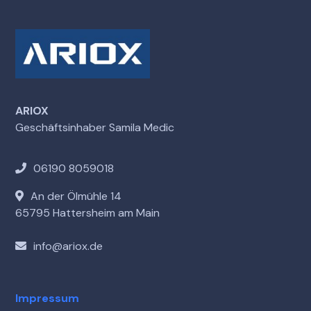
ARIOX
Geschäftsinhaber Samila Medic
06190 8059018
An der Ölmühle 14
65795 Hattersheim am Main
info@ariox.de
Impressum