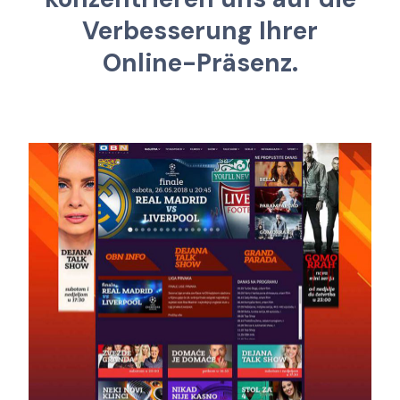
V
e
r
b
e
s
s
e
r
u
n
g
I
h
r
e
r
O
n
l
i
n
e
-
P
r
ä
s
e
n
z
.