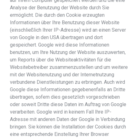
auf Ihrem Computer gespeichert werden und die eine
Analyse der Benutzung der Website durch Sie
ermöglicht. Die durch den Cookie erzeugten
Informationen über Ihre Benutzung dieser Website
(einschließlich Ihrer IP-Adresse) wird an einen Server
von Google in den USA übertragen und dort
gespeichert. Google wird diese Informationen
benutzen, um Ihre Nutzung der Website auszuwerten,
um Reports über die Websiteaktivitäten für die
Websitebetreiber zusammenzustellen und um weitere
mit der Websitenutzung und der Internetnutzung
verbundene Dienstleistungen zu erbringen. Auch wird
Google diese Informationen gegebenenfalls an Dritte
übertragen, sofern dies gesetzlich vorgeschrieben
oder soweit Dritte diese Daten im Auftrag von Google
verarbeiten. Google wird in keinem Fall Ihre IP-
Adresse mit anderen Daten der Google in Verbindung
bringen. Sie können die Installation der Cookies durch
eine entsprechende Einstellung Ihrer Browser